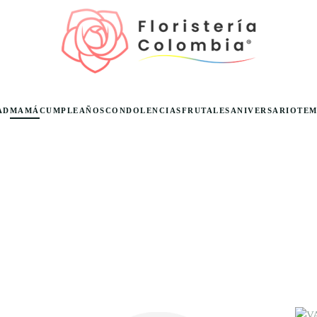
AD
MAMÁ
CUMPLEAÑOS
CONDOLENCIAS
FRUTALES
ANIVERSARIO
TE