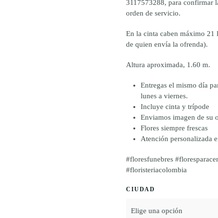
3117573288, para confirmar la
orden de servicio.
En la cinta caben máximo 21 l
de quien envía la ofrenda).
Altura aproximada, 1.60 m.
Entregas el mismo día pa
lunes a viernes.
Incluye cinta y trípode
Enviamos imagen de su o
Flores siempre frescas
Atención personalizada 
#floresfunebres #floresparace
#floristeriacolombia
CIUDAD