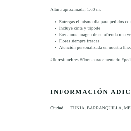
Altura aproximada, 1.60 m.
Entregas el mismo día para pedidos con
Incluye cinta y trípode
Enviamos imagen de su ofrenda una ve
Flores siempre frescas
Atención personalizada en nuestra lí
#floresfunebres #floresparacementerio #pede
INFORMACIÓN ADI
Ciudad
TUNJA, BARRANQUILLA, ME