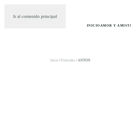
Ir al contenido principal
INICIO
AMOR Y AMIST
Inicio
/
Pedestales
/ ANTON