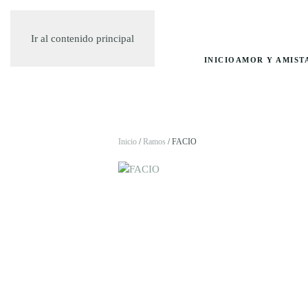
Ir al contenido principal
INICIO
AMOR Y AMIST
Inicio
/
Ramos
/ FACIO