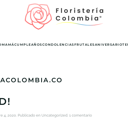
D
MAMÁ
CUMPLEAÑOS
CONDOLENCIAS
FRUTALES
ANIVERSARIO
TE
IACOLOMBIA.CO
D!
en
e 4, 2020
. Publicado en
Uncategorized
.
1 comentario
Hello
world!