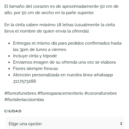
$250.000
El tamaño del corazón es de aproximadamente 50 cm de
alto, por 50 cm de ancho en la parte superior.
En la cinta caben máximo 18 letras (usualmente la cinta
lleva el nombre de quien envía la ofrenda).
Entregas el mismo día para pedidos confirmados hasta
las 3pm de lunes a viernes.
Incluye cinta y trípode
Enviamos imagen de su ofrenda una vez se elabora
Flores siempre frescas
Atención personalizada en nuestra línea whatsapp
3117573288
#floresfunebres #floresparacementerio #coronafunebre
#floristeriacolombia
CIUDAD