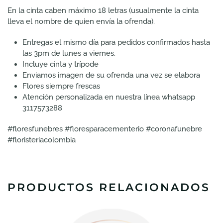
En la cinta caben máximo 18 letras (usualmente la cinta
lleva el nombre de quien envía la ofrenda).
Entregas el mismo día para pedidos confirmados hasta
las 3pm de lunes a viernes.
Incluye cinta y trípode
Enviamos imagen de su ofrenda una vez se elabora
Flores siempre frescas
Atención personalizada en nuestra línea whatsapp
3117573288
#floresfunebres #floresparacementerio #coronafunebre
#floristeriacolombia
PRODUCTOS RELACIONADOS