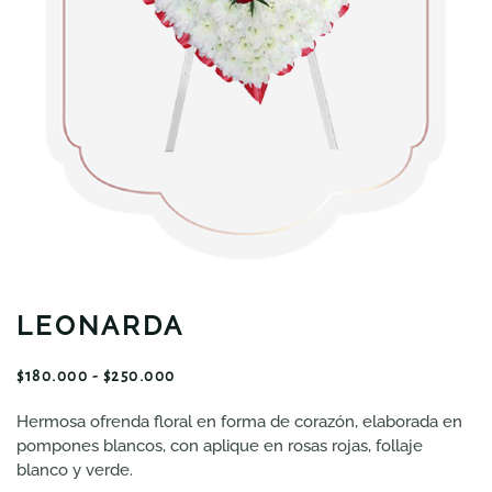
LEONARDA
RANGO
$
180.000
-
$
250.000
DE
Hermosa ofrenda floral en forma de corazón, elaborada en
PRECIOS:
pompones blancos, con aplique en rosas rojas, follaje
DESDE
$180.000
blanco y verde.
HASTA